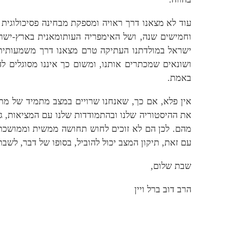
עוד לא מצאנו דרך ראויה ומספקת מבחינה פסיכולוגי
וחמישים שנה, ושל האימפריה העותומאנית בארץ-ישרא
ישראל במולדתנו העתיקה טרם מצאנו דרך משמעותית מ
ושונאים שמכתרים אותנו, ומשום כך איננו מסוגלים לה
באמת.
אין פלא, אם כך, שאנחנו שרויים במצב מתמיד של מתח
את ההיסטוריה שלנו ובהתמודדות שלנו עם המציאות, 
מהם. לכן הם לא זוכים לחוש תחושה ממשית וממושכת של
עם זאת, תיקון המצב יכול להוביל, בסופו של דבר, ל
שבת שלום,
הרב דוב ברל ויין