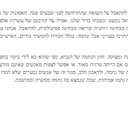
ת להתאבל על השואה שהתרחשה לפני שבעים שנה. האסונות של 
ל כמעט ונשכחו בדור שלנו. אפילו על קורבנם של עשרות אלפ
בחינה רוחנית ובריאה מבחינה פסיכולוגית, להתאבל. אנחנו עס
תרכז בענייני אבל ונחמה. בגלל הכורח להמשיך בחיים, האישיים 
 ומצוקה. חזון הנחמה של הנביא, כפי שהוא בא לידי ביטוי בה
גם אם הייתה טרגית מאוד. אי אפשר לצפות מאנשים שאינם מודע
 נחמה, ולדאבון הלב, מגזר זה של אנשים נבערים שלא למדו היס
שבת נחמו אמיתית, שבת שנמצא בה נחמה ממשית וממושכת.