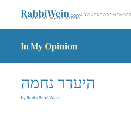
ABOUT
STORE
MEMBER
In My Opinion
היעדר נחמה
by
Rabbi Berel Wein