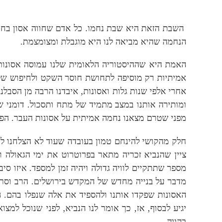
השבת הזאת היא שבת נחמו. כל אדם שחווה אסון בחיי
הנחמה שהיא מביאה לנו היא מוגבלת ומצומצמת.
האמת היא שההיסטוריה הלאומית שלנו עמוסה אסונות מ
אמיתיות רק מוסיפה לתחושת חוסר השקט ולחיפוש שלנו
אחרי אלפי שנות גלות ואסונות, איבדנו הרבה מן הסבל
ומותירה אותנו במצב מתמיד של מתח ותסכול. דומני ש
מפני שטרם מצאנו נחמה אמיתית על אסונות העבר. הפצע
חלק מהקושי להינחם טמון בעובדה שעוד לא הצלחנו ל
ציין שהנביא זכריה מתאר בפרוטרוט את ימי הגאולה 
מספר שתתקיים לוויה גדולה ויהיה זמן למספד. איזו סי
מדבר על בנייה מחדש של המקדש בירושלים. הרב וסרמן
האסונות שפקדו אותנו ולהספיד את אלה שנפלו בהם. ה
יגיע לבסוף, אז, כך אומר לנו הנביא, לפני שנוכל ל
בהווה.