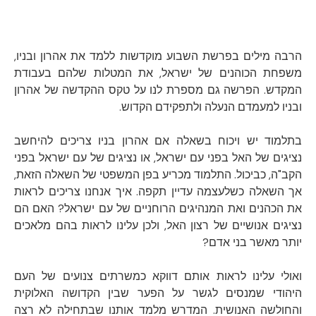
הרבה מילים בפרשת השבוע מוקדשות ללמד את אהרון ובניו,
משפחת הכוהנים של ישראל, את המטלות שלהם בעבודת
המקדש. הפרשה גם מספרת לנו על טקס ההקדשה של אהרון
ובניו למעמדם הנעלה ולתפקידם הקדוש.
בתלמוד יש ויכוח בשאלה אם אהרון בניו צריכים להיחשב
נציגים של האל בפני עם ישראל, או נציגים של עם ישראל בפני
הקב"ה, כביכול. התלמוד מכריע בפן המשפטי של השאלה הזאת,
אך השאלה כשלעצמה עדיין תקפה. איך אנחנו צריכים לראות
את הכהנים ואת המנהיגים הרוחניים של עם ישראל? האם הם
נציגים אנושיים של רצון האל, ולכן עלינו לראות בהם מלאכים
יותר מאשר בני אדם?
ואולי עלינו לראות אותם דווקא כמשרתים צנועים של העם
היהודי שמנסים לגשר על הפער שבין הקדושה האלוקית
והחולשה האנושית. המדרש מלמד אותנו שבתחילה לא רצה