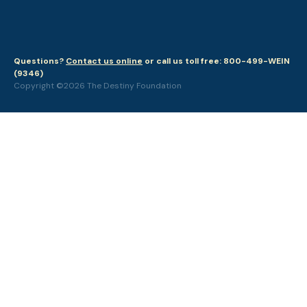
Questions?
Contact us online
or call us toll free: 800-499-WEIN
(9346)
Copyright ©2026 The Destiny Foundation