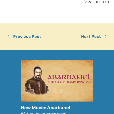
הרב דוב בערל וויין
Previous Post
Next Post
New Movie: Abarbanel
Watch the preview now!