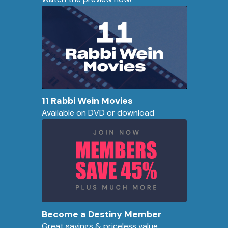
11 Rabbi Wein Movies
Available on DVD or download
Become a Destiny Member
Great savings & priceless value