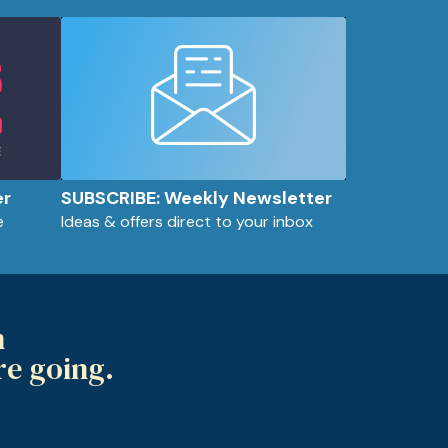
er
SUBSCRIBE: Weekly Newsletter
e
Ideas & offers direct to your inbox
m
re going.