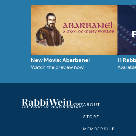
New Movie: Abarbanel
11 Rab
Watch the preview now!
Availab
ABOUT
STORE
MEMBERSHIP