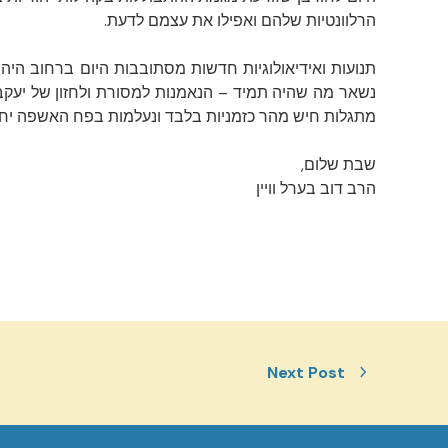
הרלוונטיות שלהם ואפילו את עצמם לדעת.
תנועות ואידיאולוגיות חדשות מסתובבות היום ברחוב היה
נשאר מה שהיה תמיד – הנאמנות למסורת ולחזון של יעקב א
מתגלות חיש מהר כזמניות בלבד ונעלמות בפח האשפה יחד ע
שבת שלום,
הרב דוב בערל וויין
Next Post