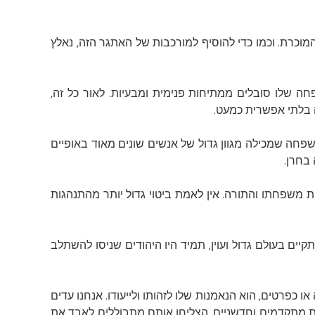
כרת. וכמו כדי להוסיף למורכבות של האתגר הזה, נאלץ
שפחה שלו סובלים ממתיחות פנימית ומבעיות. לאור כל זה,
 בלתי אפשרית כמעט.
פחה שמכילה מגוון גדול של אנשים שונים מאוד באופיים
בחרן.
 משפחתו והתורה. אין לאמת ביטוי גדול יותר מהתנהגות
ים בעולם גדול ועוין, תמיד היו היהודים שניסו להשתלב
כפרטים, הוא הנאמנות שלו לזהותו ולייעודו. אנחנו עדים
ות מתקדמים וחדשניים, הצליחו אותם מתבוללים לאבד את